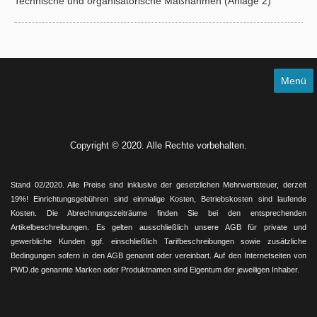
Technische und organisatorische Maßnahmen (Anlage 2)
Menü
AGB
Datenschutz
Copyright © 2020. Alle Rechte vorbehalten.
Impressum
Stand 02/2020. Alle Preise sind inklusive der gesetzlichen Mehrwertsteuer, derzeit
Sitemap
19%! Einrichtungsgebühren sind einmalige Kosten, Betriebskosten sind laufende
Kosten. Die Abrechnungszeiträume finden Sie bei den entsprechenden
Downloads
Artikelbeschreibungen. Es gelten ausschließlich unsere AGB für private und
gewerbliche Kunden ggf. einschließlich Tarifbeschreibungen sowie zusätzliche
Bedingungen sofern in den AGB genannt oder vereinbart. Auf den Internetseiten von
PWD.de genannte Marken oder Produktnamen sind Eigentum der jeweiligen Inhaber.