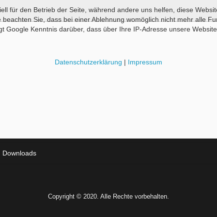
ell für den Betrieb der Seite, während andere uns helfen, diese Websi
e beachten Sie, dass bei einer Ablehnung womöglich nicht mehr alle Fu
t Google Kenntnis darüber, dass über Ihre IP-Adresse unsere Website 
Datenschutzerklärung
|
Impressum
Downloads
Copyright © 2020. Alle Rechte vorbehalten.